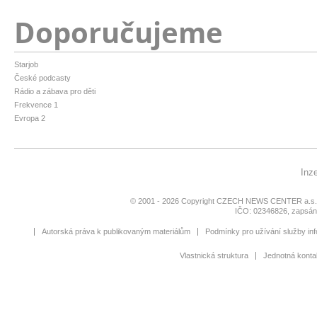
Doporučujeme
Starjob
České podcasty
Rádio a zábava pro děti
Frekvence 1
Evropa 2
Inz
© 2001 - 2026 Copyright
CZECH NEWS CENTER a.s
IČO: 02346826, zapsán
Autorská práva k publikovaným materiálům
Podmínky pro užívání služby inf
Vlastnická struktura
Jednotná kontak